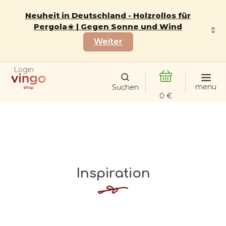
Zum
Inhalt
Neuheit in Deutschland - Holzrollos für
springen
Pergola☀️ | Gegen Sonne und Wind
Weiter
Login
WARENKORB
Inspiration