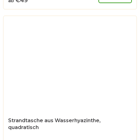
€49
ab
Strandtasche aus Wasserhyazinthe,
quadratisch