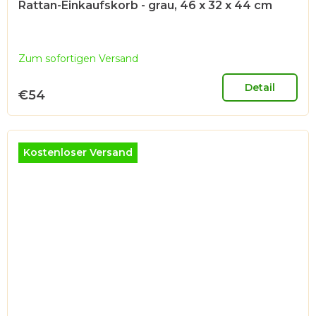
Rattan-Einkaufskorb - grau, 46 x 32 x 44 cm
Zum sofortigen Versand
Detail
€54
Kostenloser Versand