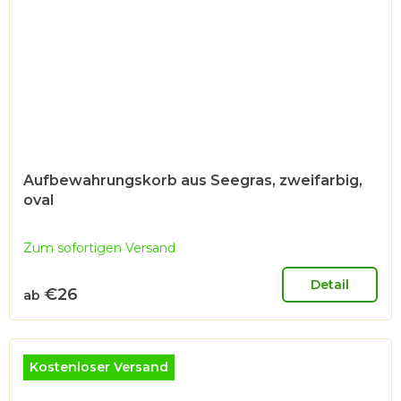
Aufbewahrungskorb aus Seegras, zweifarbig,
oval
Zum sofortigen Versand
Detail
€26
ab
Kostenloser Versand