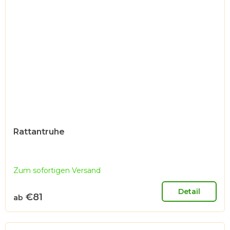
Rattantruhe
Zum sofortigen Versand
Detail
€81
ab