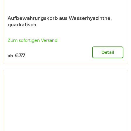
Aufbewahrungskorb aus Wasserhyazinthe,
quadratisch
Zum sofortigen Versand
Detail
€37
ab