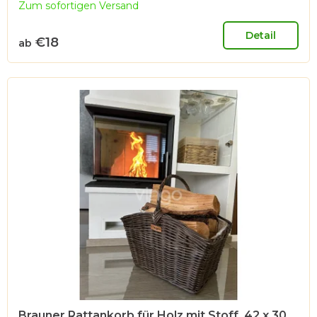
Zum sofortigen Versand
Detail
€18
ab
Brauner Rattankorb für Holz mit Stoff, 42 x 30