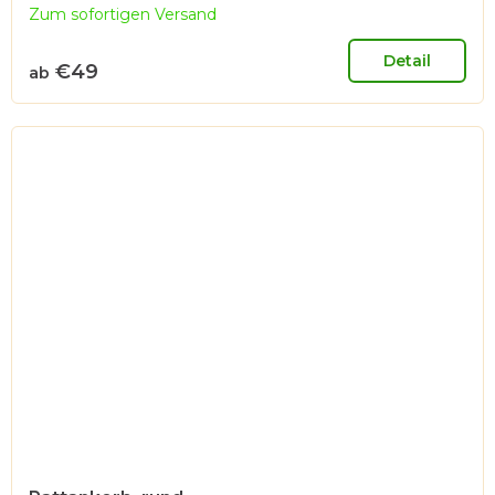
Zum sofortigen Versand
Detail
€49
ab