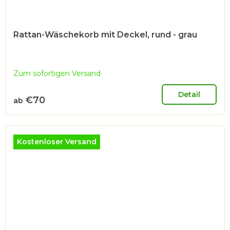
Rattan-Wäschekorb mit Deckel, rund - grau
Zum sofortigen Versand
Detail
€70
ab
Kostenloser Versand