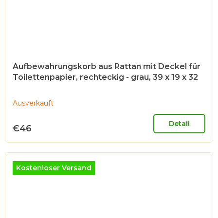
Aufbewahrungskorb aus Rattan mit Deckel für
Toilettenpapier, rechteckig - grau, 39 x 19 x 32
cm
Ausverkauft
Detail
€46
Kostenloser Versand