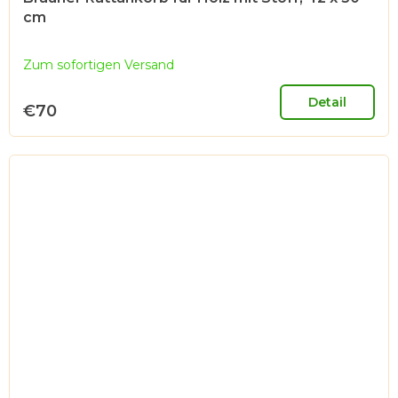
cm
Zum sofortigen Versand
Detail
€70