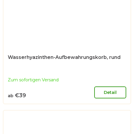
Wasserhyazinthen-Aufbewahrungskorb, rund
Zum sofortigen Versand
Detail
€39
ab