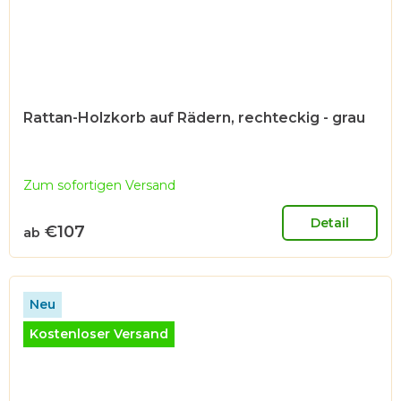
Rattan-Holzkorb auf Rädern, rechteckig - grau
Zum sofortigen Versand
Detail
€107
ab
Neu
Kostenloser Versand