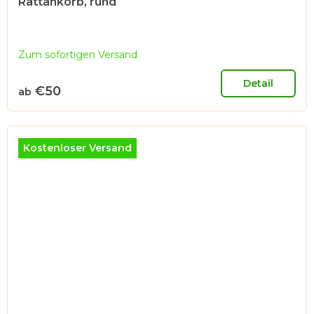
Rattankorb, rund
Zum sofortigen Versand
Detail
€50
ab
Kostenloser Versand