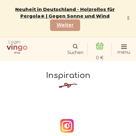
Zum
Inhalt
Neuheit in Deutschland - Holzrollos für
springen
Pergola☀️ | Gegen Sonne und Wind
Weiter
Login
WARENKORB
Inspiration