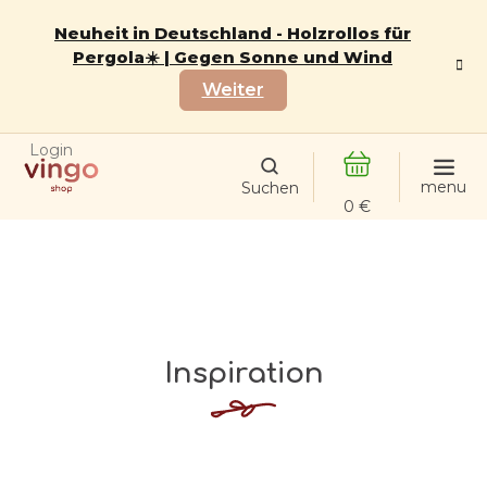
Zum
Inhalt
Neuheit in Deutschland - Holzrollos für
springen
Pergola☀️ | Gegen Sonne und Wind
Weiter
Login
WARENKORB
Inspiration