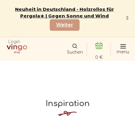
Zum
Inhalt
Neuheit in Deutschland - Holzrollos für
springen
Pergola☀️ | Gegen Sonne und Wind
Weiter
Login
WARENKORB
Inspiration