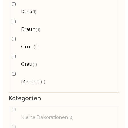
Rosa
1
Braun
3
Grün
1
Grau
1
Menthol
1
Kategorien
Kleine Dekorationen
0