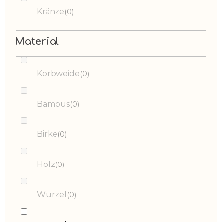
Kränze
0
Material
Korbweide
0
Bambus
0
Birke
0
Holz
0
Wurzel
0