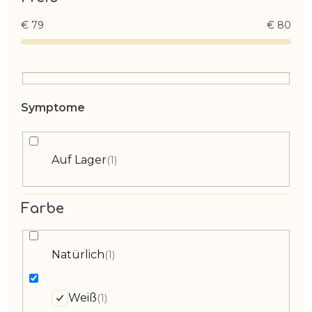
€
79
€
80
Auf Lager
1
Farbe
Natürlich
1
Weiß
1