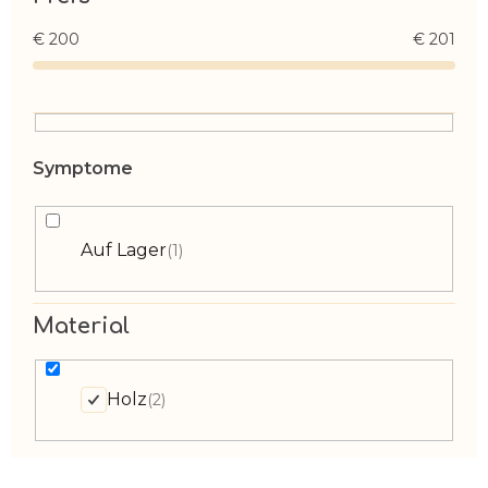
€
200
€
201
Auf Lager
1
Material
Holz
2