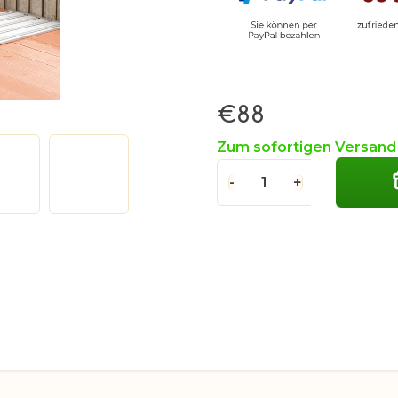
€88
Verkaufspreis:
Zum sofortigen Versan