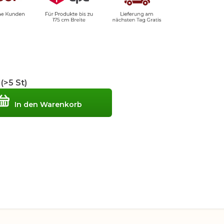
d
(>5 St)
In den Warenkorb