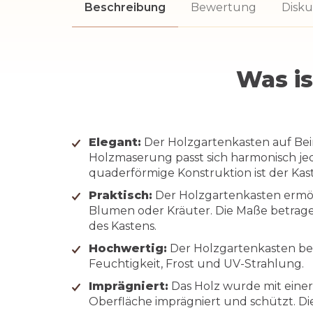
Beschreibung
Bewertung
Disku
Was is
Elegant:
Der Holzgartenkasten auf Beine
Holzmaserung passt sich harmonisch j
quaderförmige Konstruktion ist der Kas
Praktisch:
Der Holzgartenkasten ermögl
Blumen oder Kräuter. Die Maße betragen
des Kastens.
Hochwertig:
Der Holzgartenkasten bes
Feuchtigkeit, Frost und UV-Strahlung.
Imprägniert:
Das Holz wurde mit einer
Oberfläche imprägniert und schützt. Die