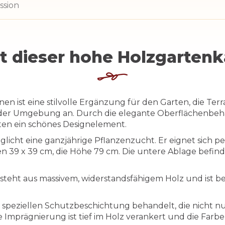
ssion
t dieser hohe Holzgarten
n ist eine stilvolle Ergänzung für den Garten, die Terr
eder Umgebung an. Durch die elegante Oberflächenbeh
ten ein schönes Designelement.
icht eine ganzjährige Pflanzenzucht. Er eignet sich pe
 39 x 39 cm, die Höhe 79 cm. Die untere Ablage befind
teht aus massivem, widerstandsfähigem Holz und ist b
 speziellen Schutzbeschichtung behandelt, die nicht nu
 Imprägnierung ist tief im Holz verankert und die Farbe