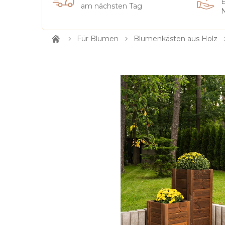
E
am nächsten Tag
N
Für Blumen
Blumenkästen aus Holz
Startseite