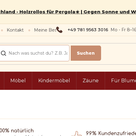
hland - Holzrollos für Pergola☀️ | Gegen Sonne und 
+49 781 9563 3016
Kontakt
Meine Bestellung
Möbel
Kindermöbel
Zäune
Für Blum
100% natürlich
99% Kundenzufried