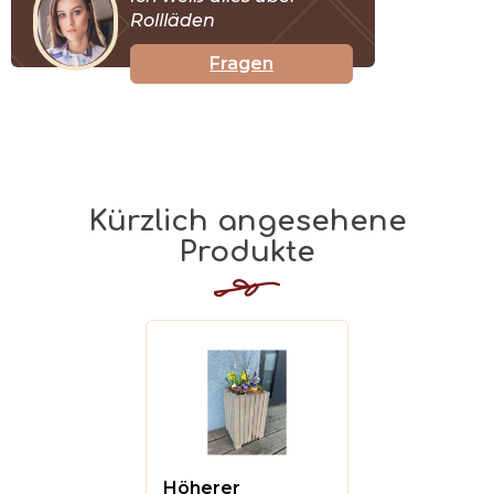
Rollläden
Fragen
Kürzlich angesehene
Produkte
Höherer