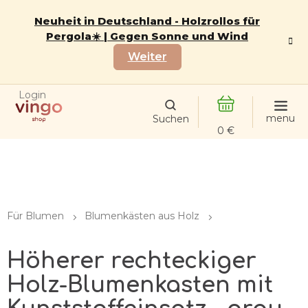
Zum
Inhalt
Neuheit in Deutschland - Holzrollos für
springen
Pergola☀️ | Gegen Sonne und Wind
Weiter
Login
WARENKORB
Für Blumen
Blumenkästen aus Holz
Höherer rechteckiger
Holz-Blumenkasten mit