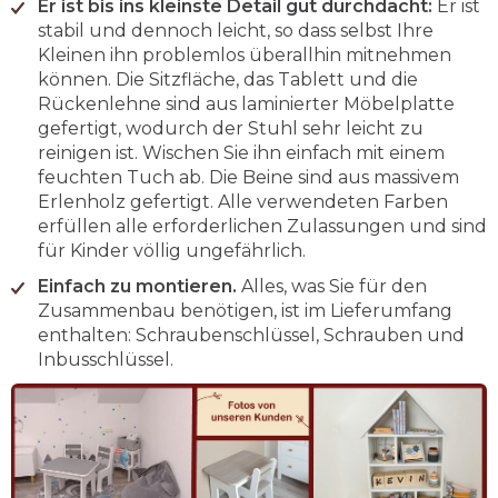
Er ist bis ins kleinste Detail gut durchdacht:
Er ist
stabil und dennoch leicht, so dass selbst Ihre
Kleinen ihn problemlos überallhin mitnehmen
können. Die Sitzfläche, das Tablett und die
Rückenlehne sind aus laminierter Möbelplatte
gefertigt, wodurch der Stuhl sehr leicht zu
reinigen ist. Wischen Sie ihn einfach mit einem
feuchten Tuch ab. Die Beine sind aus massivem
Erlenholz gefertigt. Alle verwendeten Farben
erfüllen alle erforderlichen Zulassungen und sind
für Kinder völlig ungefährlich.
Einfach zu montieren.
Alles, was Sie für den
Zusammenbau benötigen, ist im Lieferumfang
enthalten: Schraubenschlüssel, Schrauben und
Inbusschlüssel.