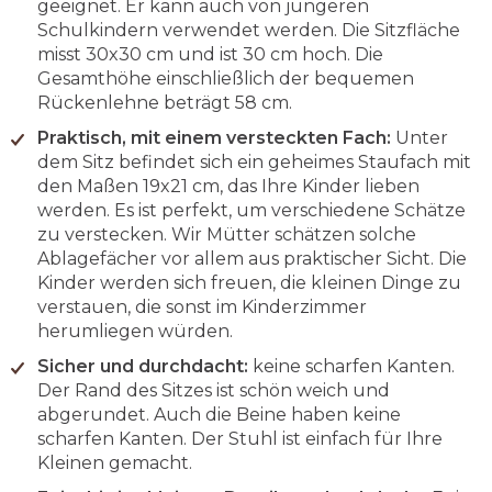
geeignet. Er kann auch von jüngeren
Schulkindern verwendet werden. Die Sitzfläche
misst 30x30 cm und ist 30 cm hoch. Die
Gesamthöhe einschließlich der bequemen
Rückenlehne beträgt 58 cm.
Praktisch, mit einem versteckten Fach:
Unter
dem Sitz befindet sich ein geheimes Staufach mit
den Maßen 19x21 cm, das Ihre Kinder lieben
werden. Es ist perfekt, um verschiedene Schätze
zu verstecken. Wir Mütter schätzen solche
Ablagefächer vor allem aus praktischer Sicht. Die
Kinder werden sich freuen, die kleinen Dinge zu
verstauen, die sonst im Kinderzimmer
herumliegen würden.
Sicher und durchdacht:
keine scharfen Kanten.
Der Rand des Sitzes ist schön weich und
abgerundet. Auch die Beine haben keine
scharfen Kanten. Der Stuhl ist einfach für Ihre
Kleinen gemacht.