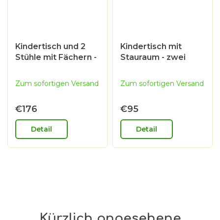
Kindertisch und 2
Kindertisch mit
Stühle mit Fächern -
Stauraum - zwei
naturfarbe & weiß
Fächern - naturfarbe
& weiß
Zum sofortigen Versand
Zum sofortigen Versand
€176
€95
Detail
Detail
Kürzlich angesehene