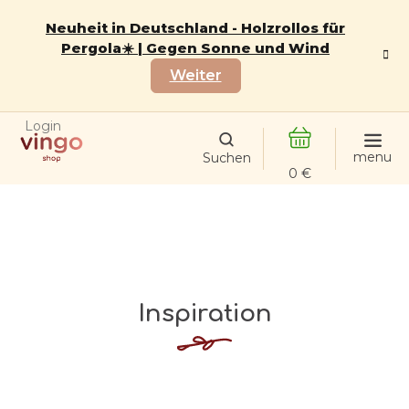
Zum
Inhalt
Neuheit in Deutschland - Holzrollos für
springen
Pergola☀️ | Gegen Sonne und Wind
Weiter
Login
WARENKORB
Inspiration