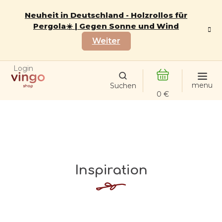
Zum
Inhalt
Neuheit in Deutschland - Holzrollos für
springen
Pergola☀️ | Gegen Sonne und Wind
Weiter
Login
WARENKORB
Inspiration