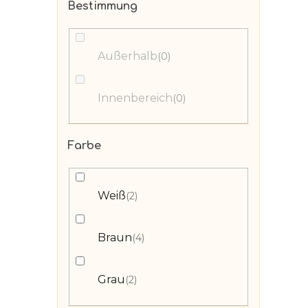
Bestimmung
Außerhalb
0
Innenbereich
0
Farbe
Weiß
2
Braun
4
Grau
2