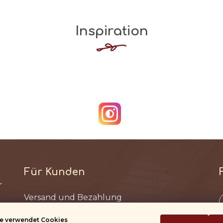
Inspiration
Für Kunden
Versand und Bezahlung
Bedingungen und Konditionen
e verwendet Cookies