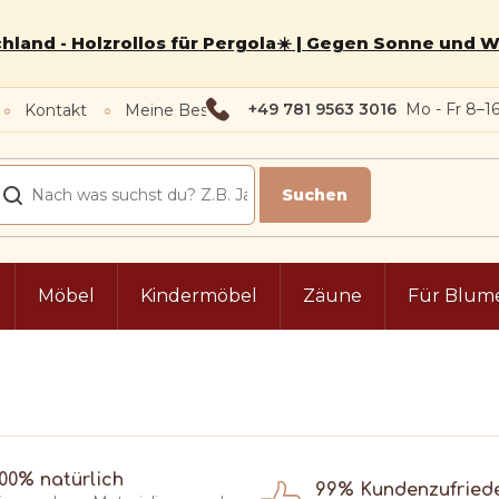
hland - Holzrollos für Pergola☀️ | Gegen Sonne und 
+49 781 9563 3016
Kontakt
Meine Bestellung
Möbel
Kindermöbel
Zäune
Für Blum
100% natürlich
99% Kundenzufried