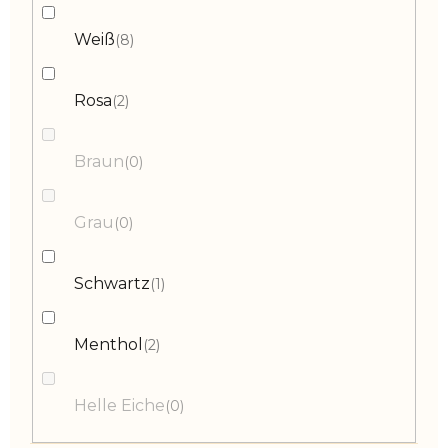
Weiß
8
Rosa
2
Braun
0
Grau
0
Schwartz
1
Menthol
2
Helle Eiche
0