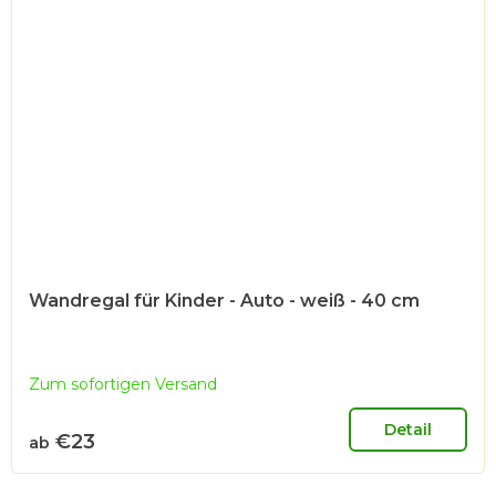
Wandregal für Kinder - Auto - weiß - 40 cm
Zum sofortigen Versand
Detail
€23
ab