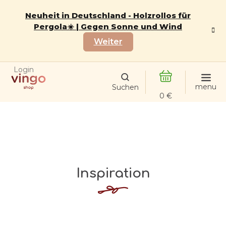
Zum
Inhalt
Neuheit in Deutschland - Holzrollos für
springen
Pergola☀️ | Gegen Sonne und Wind
Weiter
Login
WARENKORB
Inspiration