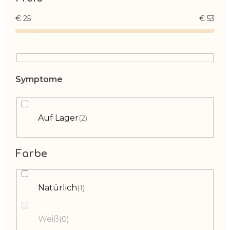
€
25
€
53
Auf Lager
2
Farbe
Natürlich
1
Weiß
0