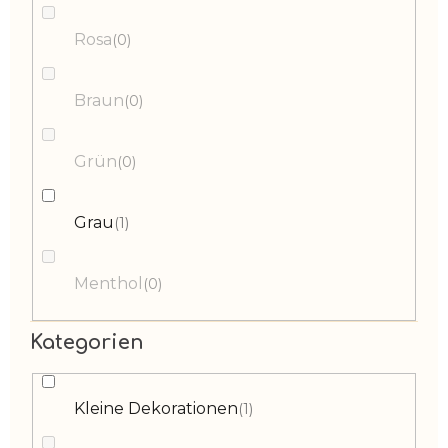
Rosa
0
Braun
0
Grün
0
Grau
1
Menthol
0
Kategorien
Kleine Dekorationen
1