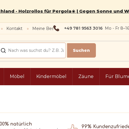
hland - Holzrollos für Pergola☀️ | Gegen Sonne und 
+49 781 9563 3016
Kontakt
Meine Bestellung
Möbel
Kindermöbel
Zäune
Für Blum
100% natürlich
99% Kundenzufried