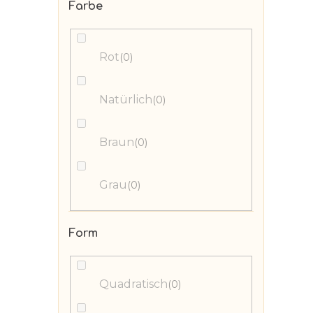
Farbe
Rot
0
Natürlich
0
Braun
0
Grau
0
Form
Quadratisch
0