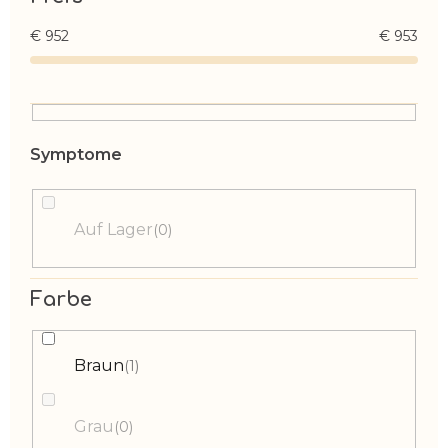
€
952
€
953
Auf Lager
0
Farbe
Braun
1
Grau
0