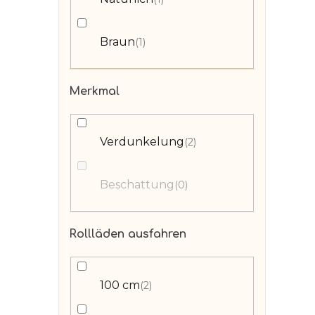
Braun
1
Merkmal
Verdunkelung
2
Beschattung
0
Rollläden ausfahren
100 cm
2