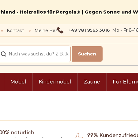
hland - Holzrollos für Pergola☀️ | Gegen Sonne und 
+49 781 9563 3016
Kontakt
Meine Bestellung
Möbel
Kindermöbel
Zäune
Für Blum
100% natürlich
99% Kundenzufried