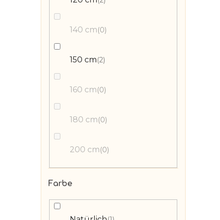
140 cm
0
150 cm
2
160 cm
0
180 cm
0
200 cm
0
Farbe
Natürlich
1