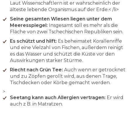
Laut Wissenschaftlern ist er wahrscheinlich der
älteste lebende Organismus auf der Erde.< /li>
Seine gesamten Wiesen liegen unter dem
Meeresspiegel:
Insgesamt soll es mehr als die
Fläche von zwei Tschechischen Republiken sein.
Es schützt und hilft:
Es beheimatet Korallenriffe
und eine Vielzahl von Fischen, außerdem reinigt
es das Wasser und schützt die Küste vor den
Auswirkungen starker Stürme.
Riecht nach Grün Tee:
Auch wenn er getrocknet
und zu Zöpfen gerollt wird, aus denen Trage,
Tischdecken oder Körbe gemacht werden.
>
Seetang kann auch Allergien vertragen:
Er wird
auch z B. in Matratzen.