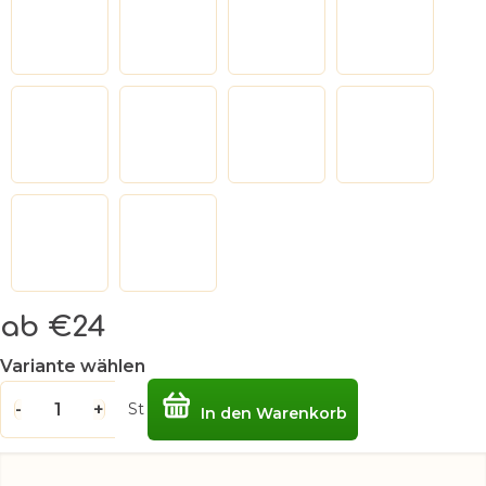
ab
€24
Verkaufspreis:
Variante wählen
St
In den Warenkorb