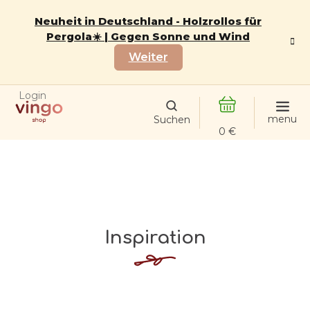
Zum
Inhalt
Neuheit in Deutschland - Holzrollos für
springen
Pergola☀️ | Gegen Sonne und Wind
Weiter
Login
WARENKORB
Inspiration