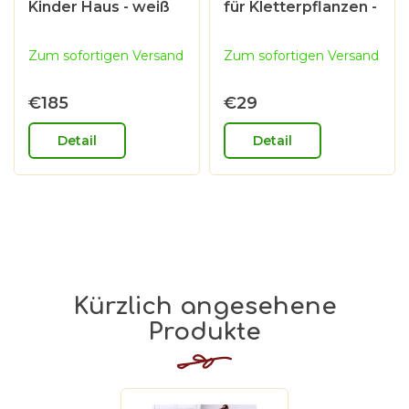
Kinder Haus - weiß
für Kletterpflanzen -
Rankgitter, 50 x 200
cm
Zum sofortigen Versand
Zum sofortigen Versand
€185
€29
Detail
Detail
Kürzlich angesehene
Produkte