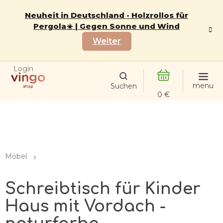
Zum
Inhalt
Neuheit in Deutschland - Holzrollos für
springen
Pergola☀️ | Gegen Sonne und Wind
Weiter
Login
WARENKORB
Möbel
Schreibtisch für Kinder
Haus mit Vordach -