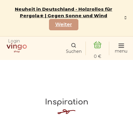
Zum
Inhalt
Neuheit in Deutschland - Holzrollos für
springen
Pergola☀️ | Gegen Sonne und Wind
Weiter
Login
WARENKORB
Inspiration