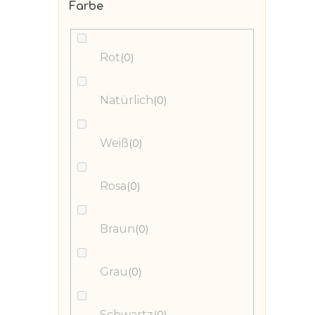
Farbe
Rot
0
Natürlich
0
Weiß
0
Rosa
0
Braun
0
Grau
0
Schwartz
0