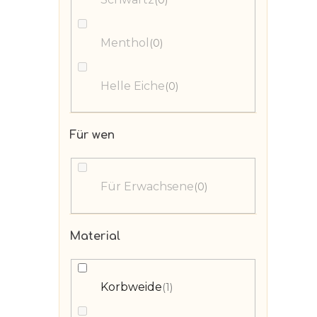
Menthol
0
Helle Eiche
0
Für wen
Für Erwachsene
0
Material
Korbweide
1