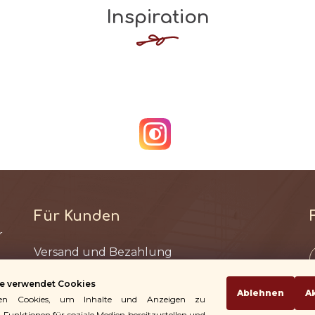
Inspiration
Für Kunden
Versand und Bezahlung
Bedingungen und Konditionen
e verwendet Cookies
Rückgabe der Waren
Ablehnen
A
en Cookies, um Inhalte und Anzeigen zu
Rücktritt vom Vertrag
, Funktionen für soziale Medien bereitzustellen und