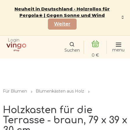
Zum
Inhalt
Neuheit in Deutschland - Holzrollos für
springen
Pergola☀️ | Gegen Sonne und Wind
Weiter
Login
WARENKORB
Für Blumen
Blumenkästen aus Holz
Holzkasten für die
Terrasse - braun, 79 x 39 x