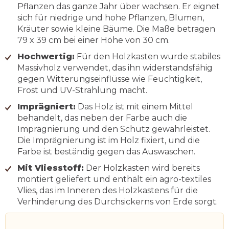
Pflanzen das ganze Jahr über wachsen. Er eignet
sich für niedrige und hohe Pflanzen, Blumen,
Kräuter sowie kleine Bäume. Die Maße betragen
79 x 39 cm bei einer Höhe von 30 cm.
Hochwertig:
Für den Holzkasten wurde stabiles
Massivholz verwendet, das ihn widerstandsfähig
gegen Witterungseinflüsse wie Feuchtigkeit,
Frost und UV-Strahlung macht.
Imprägniert:
Das Holz ist mit einem Mittel
behandelt, das neben der Farbe auch die
Imprägnierung und den Schutz gewährleistet.
Die Imprägnierung ist im Holz fixiert, und die
Farbe ist beständig gegen das Auswaschen.
Mit Vliesstoff:
Der Holzkasten wird bereits
montiert geliefert und enthält ein agro-textiles
Vlies, das im Inneren des Holzkastens für die
Verhinderung des Durchsickerns von Erde sorgt.