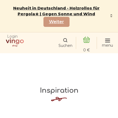
Zum
Inhalt
Neuheit in Deutschland - Holzrollos für
springen
Pergola☀️ | Gegen Sonne und Wind
Weiter
Login
WARENKORB
Inspiration