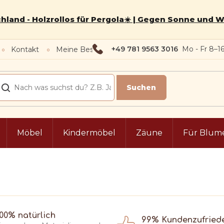
hland - Holzrollos für Pergola☀️ | Gegen Sonne und 
+49 781 9563 3016
Kontakt
Meine Bestellung
Möbel
Kindermöbel
Zäune
Für Blum
100% natürlich
99% Kundenzufried