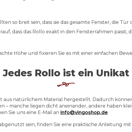
ollten so breit sein, dass sie das gesamte Fenster, die Tü
rauf, dass das Rollo exakt in den Fensterrahmen passt, d
chte Höhe und fixieren Sie es mit einer einfachen Bew
Jedes Rollo ist ein Unikat
t aus natürlichem Material hergestellt. Dadurch könn
n – manche liegen dicht aneinander, andere haben klei
en Sie uns eine E-Mail an
info@vingoshop.de
abgenutzt sein, finden Sie eine praktische Anleitung mi