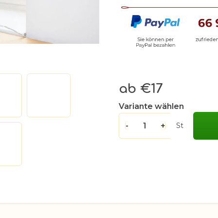
ab
€17
Verkaufspreis:
Variante wählen
St