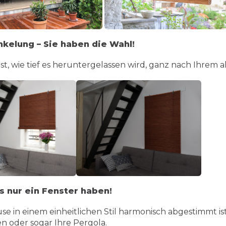
nkelung – Sie haben die Wahl!
t, wie tief es heruntergelassen wird, ganz nach Ihrem a
s nur ein Fenster haben!
ause in einem einheitlichen Stil harmonisch abgestimmt 
en oder sogar Ihre Pergola.