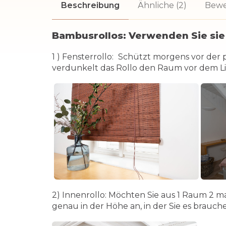
Beschreibung
Ähnliche (2)
Bewe
Bambusrollos: Verwenden Sie sie
1
) Fensterrollo:
Schützt morgens vor der p
verdunkelt das Rollo den Raum vor dem Li
2) Innenrollo:
Möchten Sie aus 1 Raum 2 ma
genau in der Höhe an, in der Sie es brauch