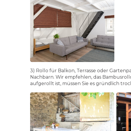
3) Rollo für Balkon, Terrasse oder Gartenpa
Nachbarn. Wir empfehlen, das Bambusroll
aufgerollt ist, müssen Sie es gründlich tro