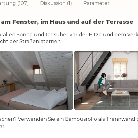
rtung (107)
Diskussion (1)
Parameter
 am Fenster, im Haus und auf der Terrasse
rallen Sonne und tagsüber vor der Hitze und dem Verke
cht der Straßenlaternen.
chen? Verwenden Sie ein Bambusrollo als Trennwand od
en.