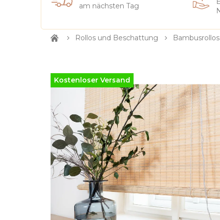
E
am nächsten Tag
N
Rollos und Beschattung
Bambusrollos
Startseite
Kostenloser Versand