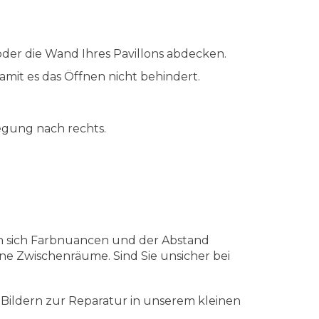
r oder die Wand Ihres Pavillons abdecken.
amit es das Öffnen nicht behindert.
egung nach rechts.
en sich Farbnuancen und der Abstand
ne Zwischenräume. Sind Sie unsicher bei
t Bildern zur Reparatur in unserem kleinen