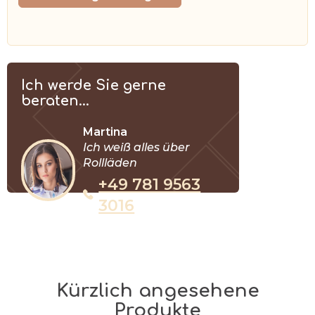
Ich werde Sie gerne
beraten...
Martina
Ich weiß alles über
Rollläden
+49 781 9563
3016
Kürzlich angesehene
Produkte