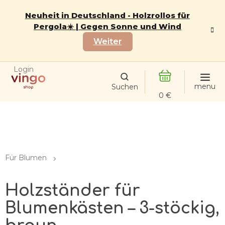
Zum
Inhalt
Neuheit in Deutschland - Holzrollos für
springen
Pergola☀️ | Gegen Sonne und Wind
Weiter
Login
WARENKORB
Für Blumen
Holzständer für
Blumenkästen – 3-stöckig,