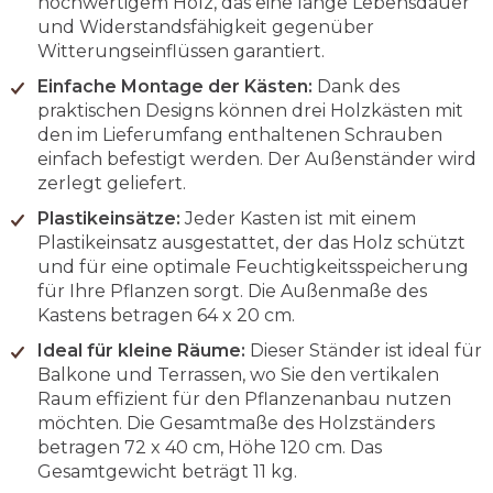
hochwertigem Holz, das eine lange Lebensdauer
und Widerstandsfähigkeit gegenüber
Witterungseinflüssen garantiert.
Einfache Montage der Kästen:
Dank des
praktischen Designs können drei Holzkästen mit
den im Lieferumfang enthaltenen Schrauben
einfach befestigt werden. Der Außenständer wird
zerlegt geliefert.
Plastikeinsätze:
Jeder Kasten ist mit einem
Plastikeinsatz ausgestattet, der das Holz schützt
und für eine optimale Feuchtigkeitsspeicherung
für Ihre Pflanzen sorgt. Die Außenmaße des
Kastens betragen 64 x 20 cm.
Ideal für kleine Räume:
Dieser Ständer ist ideal für
Balkone und Terrassen, wo Sie den vertikalen
Raum effizient für den Pflanzenanbau nutzen
möchten. Die Gesamtmaße des Holzständers
betragen 72 x 40 cm, Höhe 120 cm. Das
Gesamtgewicht beträgt 11 kg.