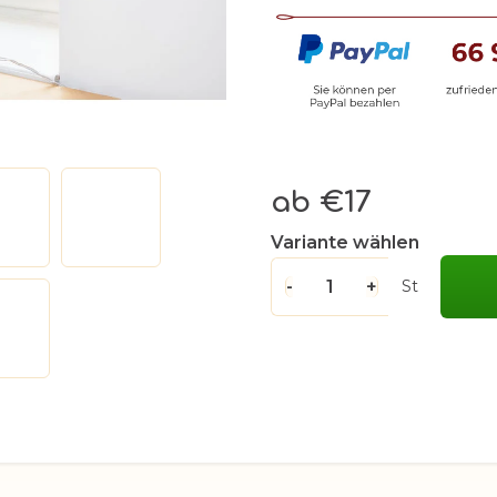
ab
€17
Verkaufspreis:
Variante wählen
St