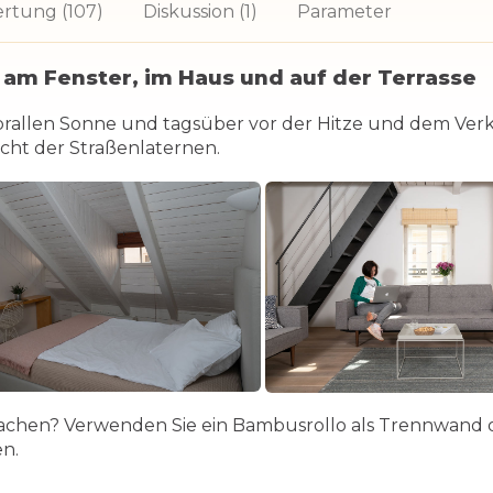
rtung (107)
Diskussion (1)
Parameter
 am Fenster, im Haus und auf der Terrasse
rallen Sonne und tagsüber vor der Hitze und dem Verke
cht der Straßenlaternen.
chen? Verwenden Sie ein Bambusrollo als Trennwand od
en.