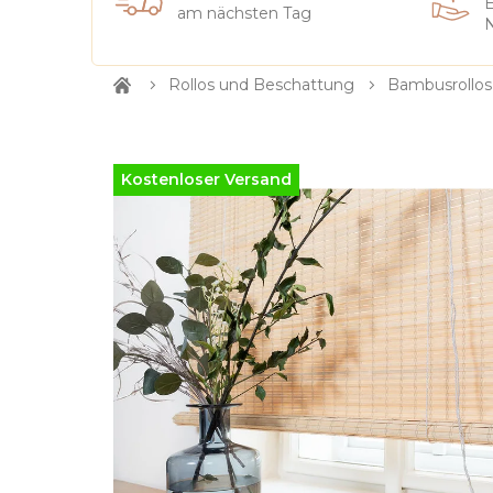
E
am nächsten Tag
N
Rollos und Beschattung
Bambusrollos
Startseite
Kostenloser Versand