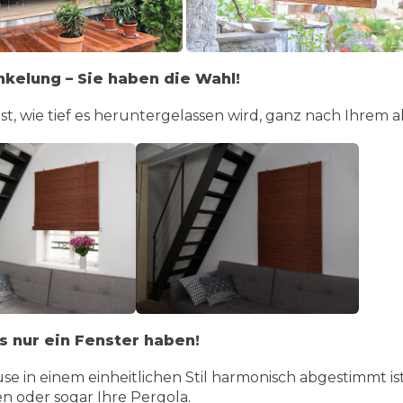
nkelung – Sie haben die Wahl!
t, wie tief es heruntergelassen wird, ganz nach Ihrem a
s nur ein Fenster haben!
ause in einem einheitlichen Stil harmonisch abgestimmt 
en oder sogar Ihre Pergola.