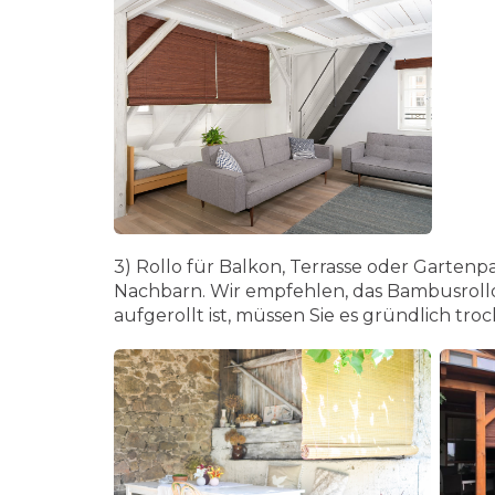
3) Rollo für Balkon, Terrasse oder Gartenpa
Nachbarn. Wir empfehlen, das Bambusroll
aufgerollt ist, müssen Sie es gründlich tro