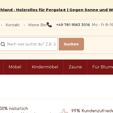
hland - Holzrollos für Pergola☀️ | Gegen Sonne und 
+49 781 9563 3016
Kontakt
Meine Bestellung
Möbel
Kindermöbel
Zäune
Für Blum
100% natürlich
99% Kundenzufried