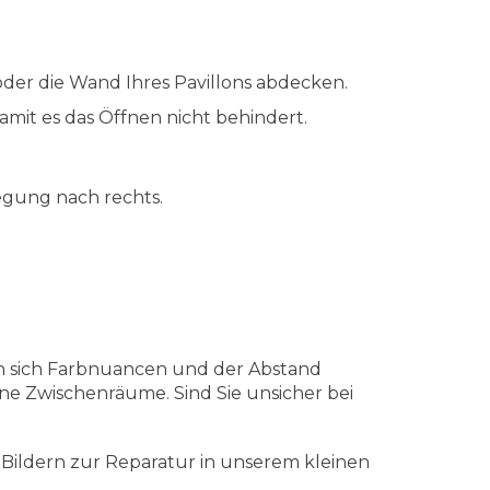
r oder die Wand Ihres Pavillons abdecken.
amit es das Öffnen nicht behindert.
egung nach rechts.
en sich Farbnuancen und der Abstand
ne Zwischenräume. Sind Sie unsicher bei
t Bildern zur Reparatur in unserem kleinen