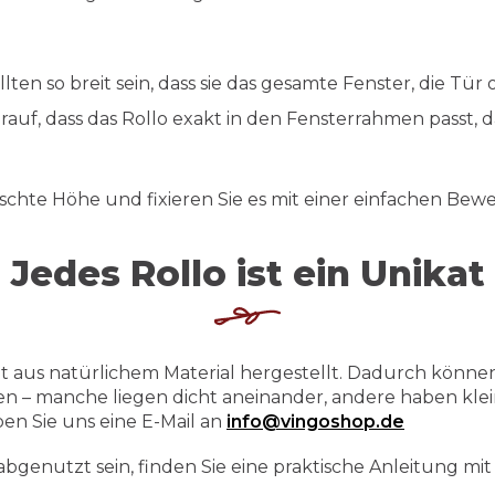
ollten so breit sein, dass sie das gesamte Fenster, die Tü
rauf, dass das Rollo exakt in den Fensterrahmen passt, d
chte Höhe und fixieren Sie es mit einer einfachen Bew
Jedes Rollo ist ein Unikat
t aus natürlichem Material hergestellt. Dadurch könn
n – manche liegen dicht aneinander, andere haben klei
en Sie uns eine E-Mail an
info@vingoshop.de
abgenutzt sein, finden Sie eine praktische Anleitung mi