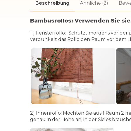
Beschreibung
Ähnliche (2)
Bewe
Bambusrollos: Verwenden Sie sie
1
) Fensterrollo:
Schützt morgens vor der p
verdunkelt das Rollo den Raum vor dem Li
2) Innenrollo:
Möchten Sie aus 1 Raum 2 ma
genau in der Höhe an, in der Sie es brauch