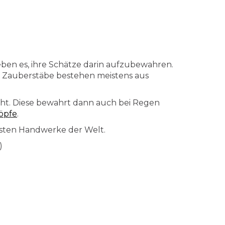
ben es, ihre Schätze darin aufzubewahren.
l. Zauberstäbe bestehen meistens aus
cht. Diese bewahrt dann auch bei Regen
öpfe
.
testen Handwerke der Welt.
)