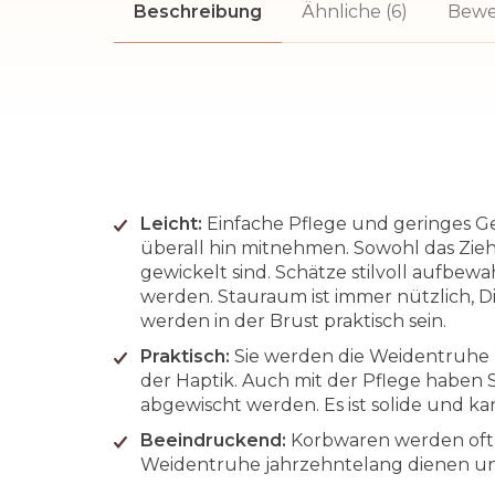
Beschreibung
Ähnliche (6)
Bewe
Leicht:
Einfache Pflege und geringes Ge
überall hin mitnehmen. Sowohl das Ziehe
gewickelt sind. Schätze stilvoll aufb
werden. Stauraum ist immer nützlich, D
werden in der Brust praktisch sein.
Praktisch:
Sie werden die Weidentruhe l
der Haptik. Auch mit der Pflege haben 
abgewischt werden. Es ist solide und k
Beeindruckend:
Korbwaren werden oft 
Weidentruhe jahrzehntelang dienen un