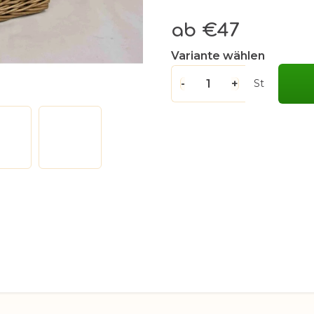
ab
€47
Verkaufspreis:
Variante wählen
St