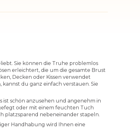
iebt. Sie können die Truhe problemlos
ösen erleichtert, die um die gesamte Brust
cken, Decken oder Kissen verwendet
 kannst du ganz einfach verstauen. Sie
 es ist schön anzusehen und angenehm in
abgefegt oder mit einem feuchten Tuch
ich platzsparend nebeneinander stapeln.
tiger Handhabung wird Ihnen eine