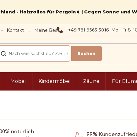
hland - Holzrollos für Pergola☀️ | Gegen Sonne und 
+49 781 9563 3016
Kontakt
Meine Bestellung
Möbel
Kindermöbel
Zäune
Für Blum
100% natürlich
99% Kundenzufried