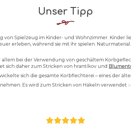
Unser Tipp
g von Spielzeug im Kinder- und Wohnzimmer. Kinder lie
er erleben, während sie mit ihr spielen. Naturmateria
Vor allem bei der Verwendung von geschältem Korbgefle
gnet sich daher zum Stricken von hrantíkov und
Blument
ickelte sich die gesamte Korbflechterei – eines der äl
 nehmen. Es wird zum Stricken von Häkeln verwendet :-