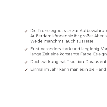
Die Truhe eignet sich zur Aufbewahrun
Außerdem können sie ihr großes Abenteu
Weide, manchmal auch aus Hasel.
Er ist besonders stark und langlebig. 
lange Zeit eine konstante Farbe. Es ei
Dochtwirkung hat Tradition. Daraus entw
Einmal im Jahr kann man es in die Hand