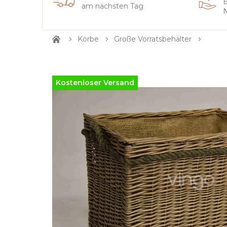
E
am nächsten Tag
N
Körbe
Große Vorratsbehälter
Startseite
Kostenloser Versand