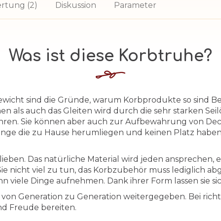
rtung (2)
Diskussion
Parameter
Was ist diese Korbtruhe?
wicht sind die Gründe, warum Korbprodukte so sind Bel
n als auch das Gleiten wird durch die sehr starken Seil
ewahren. Sie können aber auch zur Aufbewahrung von De
inge die zu Hause herumliegen und keinen Platz haben,
ieben. Das natürliche Material wird jeden ansprechen,
Sie nicht viel zu tun, das Korbzubehör muss lediglich 
ann viele Dinge aufnehmen. Dank ihrer Form lassen sie s
von Generation zu Generation weitergegeben. Bei rich
d Freude bereiten.