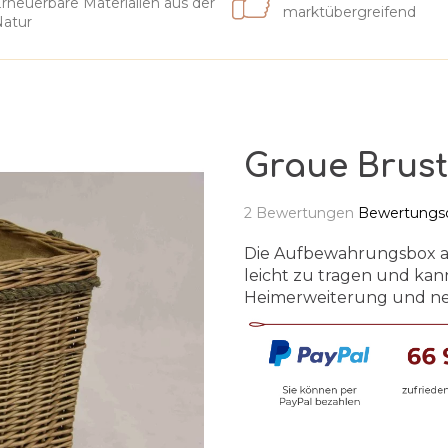
rneuerbare Materialien aus der
marktübergreifend
atur
Graue Brust
Die
2 Bewertungen
Bewertungsd
durchschnittliche
Produktbewertung
Die Aufbewahrungsbox aus 
ist
leicht zu tragen und kan
5,0
Heimerweiterung und ne
von
5
Sternen.