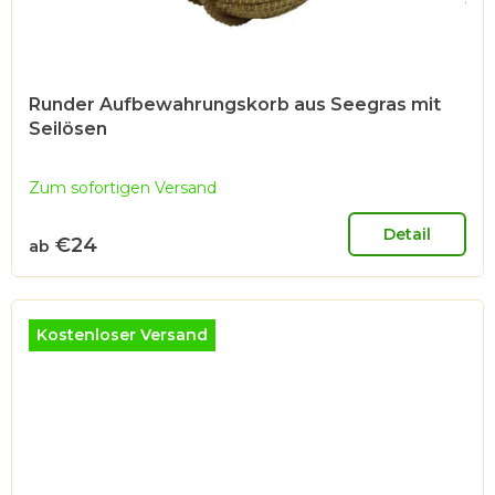
Runder Aufbewahrungskorb aus Seegras mit
Seilösen
Zum sofortigen Versand
Detail
€24
ab
Kostenloser Versand