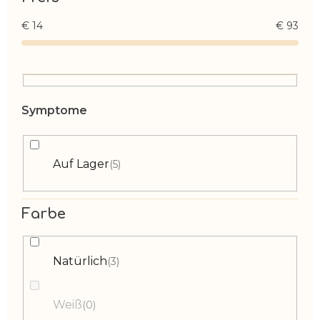
€
14
€
93
Auf Lager
5
Farbe
Natürlich
3
Weiß
0