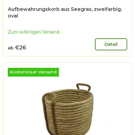
Aufbewahrungskorb aus Seegras, zweifarbig,
oval
Zum sofortigen Versand
Detail
€26
ab
Kostenloser Versand