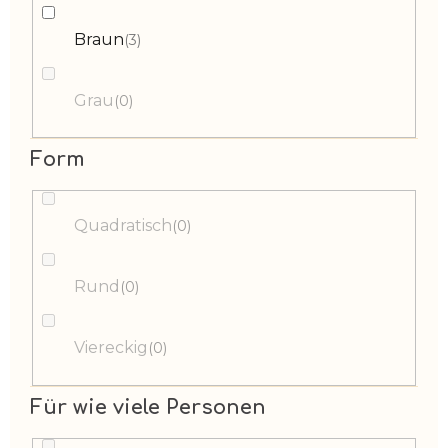
Braun
3
Grau
0
Form
Quadratisch
0
Rund
0
Viereckig
0
Für wie viele Personen