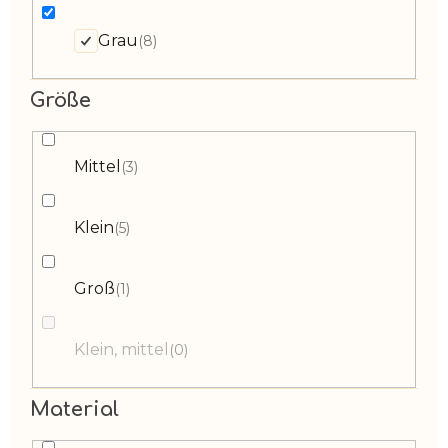
Grau
8
Größe
Mittel
3
Klein
5
Groß
1
Klein, mittel
0
Material