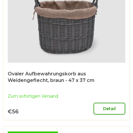
Ovaler Aufbewahrungskorb aus
Weidengeflecht, braun - 47 x 37 cm
Zum sofortigen Versand
Detail
€56