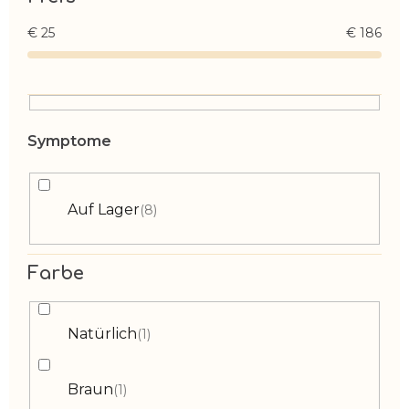
€
25
€
186
Auf Lager
8
Farbe
Natürlich
1
Braun
1