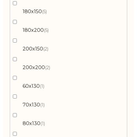
180x150
5
180x200
5
200x150
2
200x200
2
60x130
1
70x130
1
80x130
1