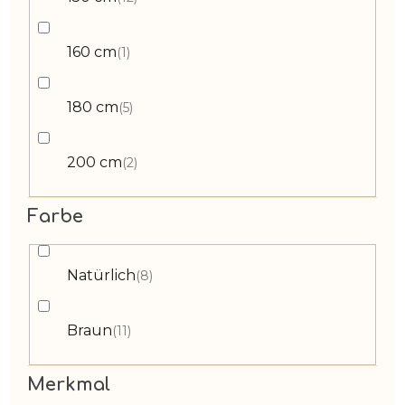
160 cm
1
180 cm
5
200 cm
2
Farbe
Natürlich
8
Braun
11
Merkmal