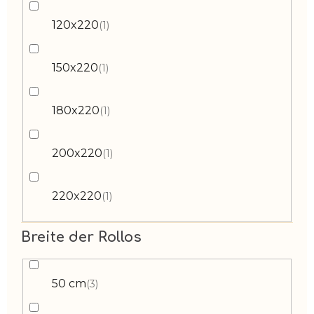
120x220
1
150x220
1
180x220
1
200x220
1
220x220
1
Breite der Rollos
50 cm
3