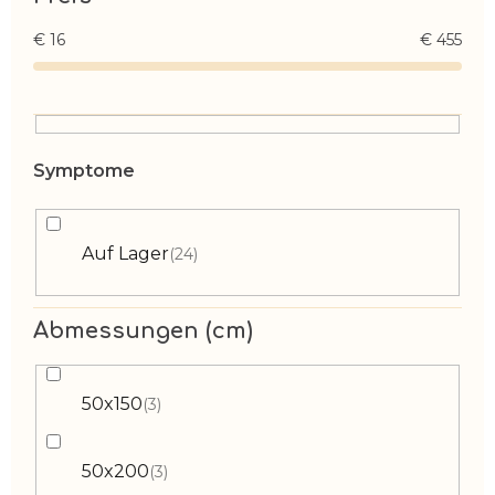
€
16
€
455
Auf Lager
24
Abmessungen (cm)
50x150
3
50x200
3