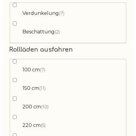
Verdunkelung
7
Beschattung
2
Rollläden ausfahren
100 cm
7
150 cm
11
200 cm
10
220 cm
5