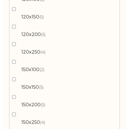
120x150
5
120x200
5
120x250
4
150x100
2
150x150
5
150x200
5
150x250
4