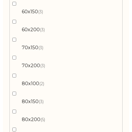
60x150
3
60x200
3
70x150
3
70x200
3
80x100
2
80x150
3
80x200
5