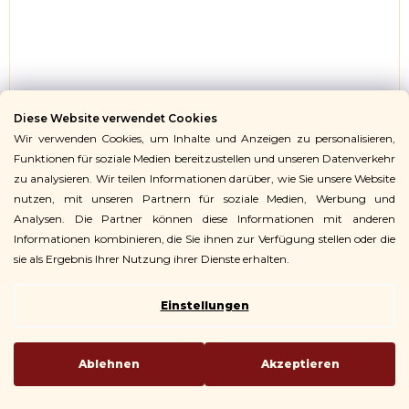
Diese Website verwendet Cookies
Wir verwenden Cookies, um Inhalte und Anzeigen zu personalisieren,
Funktionen für soziale Medien bereitzustellen und unseren Datenverkehr
zu analysieren. Wir teilen Informationen darüber, wie Sie unsere Website
nutzen, mit unseren Partnern für soziale Medien, Werbung und
Analysen. Die Partner können diese Informationen mit anderen
Informationen kombinieren, die Sie ihnen zur Verfügung stellen oder die
sie als Ergebnis Ihrer Nutzung ihrer Dienste erhalten.
Paravent für den Außenbereich/Pergola-
Einstellungen
Paravent
Für die seitliche Beschattung der
Pergola
Zum sofortigen Versand
Ablehnen
Akzeptieren
Detail