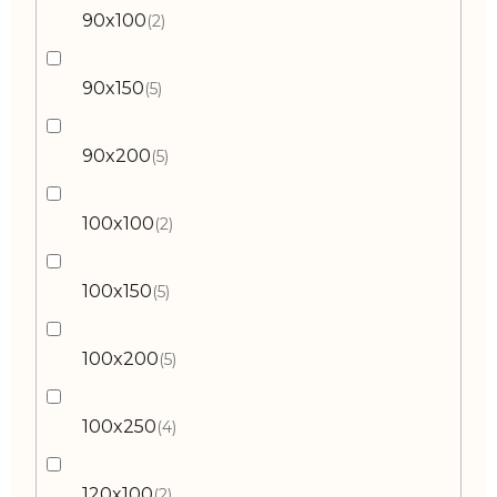
90x100
2
90x150
5
90x200
5
100x100
2
100x150
5
100x200
5
100x250
4
120x100
2