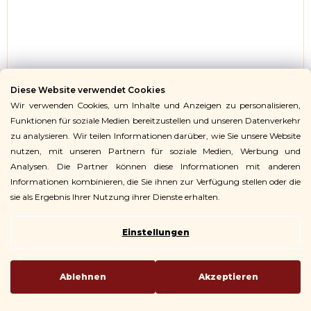
Diese Website verwendet Cookies
Wir verwenden Cookies, um Inhalte und Anzeigen zu personalisieren,
Funktionen für soziale Medien bereitzustellen und unseren Datenverkehr
zu analysieren. Wir teilen Informationen darüber, wie Sie unsere Website
nutzen, mit unseren Partnern für soziale Medien, Werbung und
Analysen. Die Partner können diese Informationen mit anderen
Informationen kombinieren, die Sie ihnen zur Verfügung stellen oder die
sie als Ergebnis Ihrer Nutzung ihrer Dienste erhalten.
Paravent für den Außenbereich/Pergola-
Einstellungen
Paravent
Für die seitliche Beschattung der
Pergola
Zum sofortigen Versand
Ablehnen
Akzeptieren
Detail