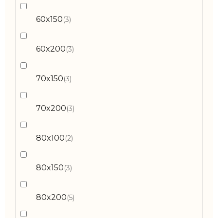
60x150
3
60x200
3
70x150
3
70x200
3
80x100
2
80x150
3
80x200
5