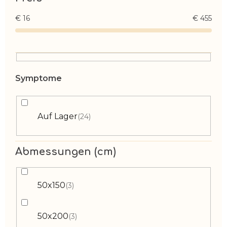
€
16
€
455
Auf Lager
24
Abmessungen (cm)
50x150
3
50x200
3