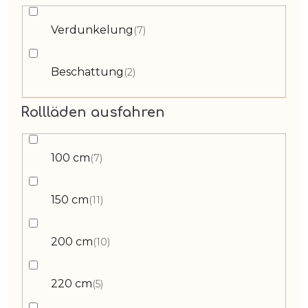
Verdunkelung
7
Beschattung
2
Rollläden ausfahren
100 cm
7
150 cm
11
200 cm
10
220 cm
5