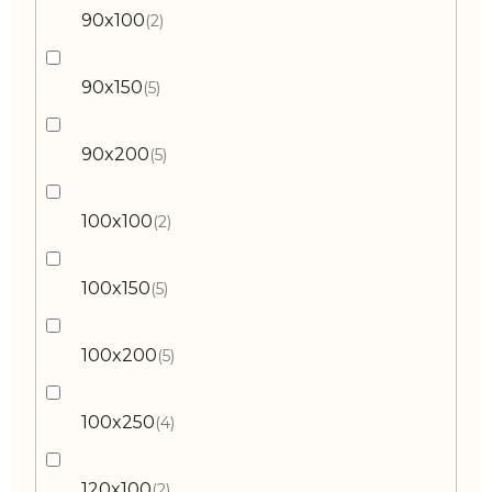
90x100
2
90x150
5
90x200
5
100x100
2
100x150
5
100x200
5
100x250
4
120x100
2