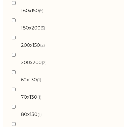
180x150
5
180x200
5
200x150
2
200x200
2
60x130
1
70x130
1
80x130
1