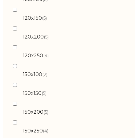
120x150
5
120x200
5
120x250
4
150x100
2
150x150
5
150x200
5
150x250
4