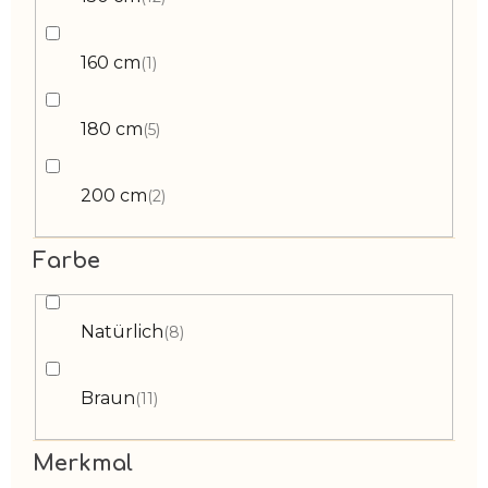
160 cm
1
180 cm
5
200 cm
2
Farbe
Natürlich
8
Braun
11
Merkmal