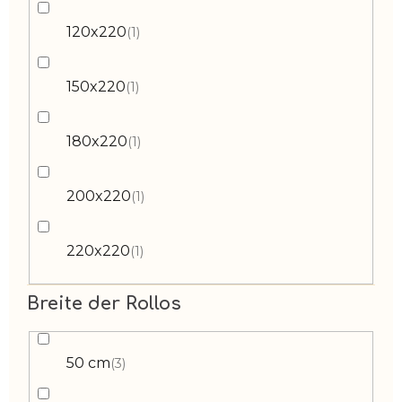
120x220
1
150x220
1
180x220
1
200x220
1
220x220
1
Breite der Rollos
50 cm
3